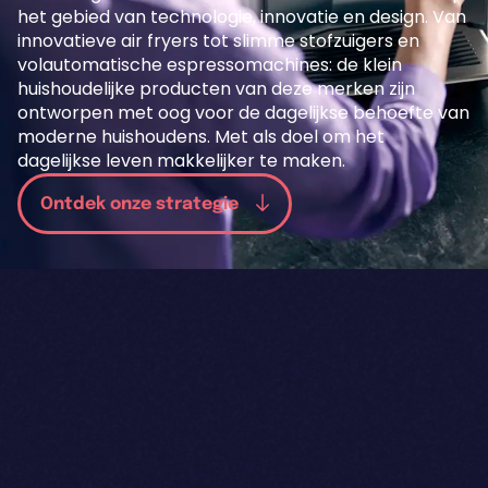
het gebied van technologie, innovatie en design. Van
innovatieve air fryers tot slimme stofzuigers en
volautomatische espressomachines: de klein
huishoudelijke producten van deze merken zijn
ontworpen met oog voor de dagelijkse behoefte van
moderne huishoudens. Met als doel om het
dagelijkse leven makkelijker te maken.
Ontdek onze strategie