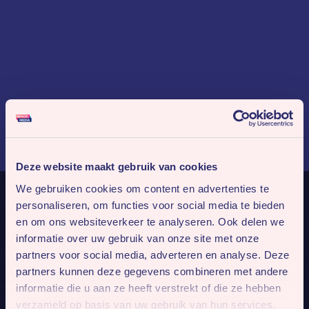
Deze website maakt gebruik van cookies
We gebruiken cookies om content en advertenties te
personaliseren, om functies voor social media te bieden
en om ons websiteverkeer te analyseren. Ook delen we
informatie over uw gebruik van onze site met onze
partners voor social media, adverteren en analyse. Deze
partners kunnen deze gegevens combineren met andere
informatie die u aan ze heeft verstrekt of die ze hebben
verzameld op basis van uw gebruik van hun services.