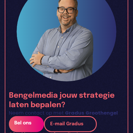
Bengelmedia jouw strategie
laten bepalen?
Neem contact op met
Gradus Groothengel
Bel ons
E-mail Gradus