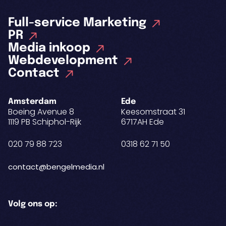
Full-service Marketing
PR
Media inkoop
Webdevelopment
Contact
Amsterdam
Ede
Boeing Avenue 8
Keesomstraat 31
1119 PB Schiphol-Rijk
6717AH Ede
020 79 88 723
0318 62 71 50
contact@bengelmedia.nl
Volg ons op: