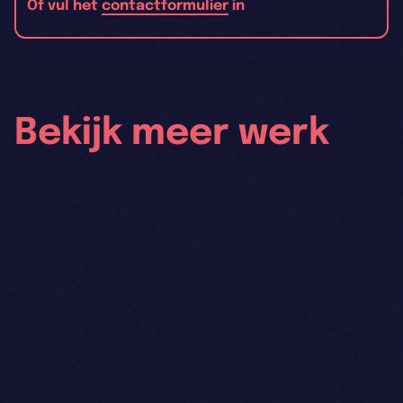
Of vul het
contactformulier
in
Bekijk meer werk