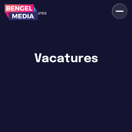
>
Home
Vacatures
Vacatures