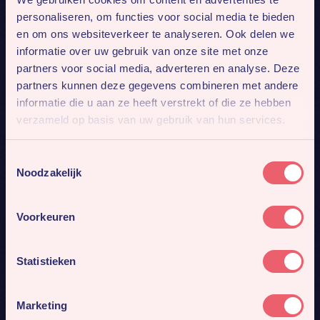
personaliseren, om functies voor social media te bieden
en om ons websiteverkeer te analyseren. Ook delen we
informatie over uw gebruik van onze site met onze
24-40 uur | Schiphol-Rijk - Ede
partners voor social media, adverteren en analyse. Deze
partners kunnen deze gegevens combineren met andere
Vacature Senior PR Manager
informatie die u aan ze heeft verstrekt of die ze hebben
verzameld op basis van uw gebruik van hun services.
Toestemmingsselectie
Noodzakelijk
Voorkeuren
Statistieken
Marketing