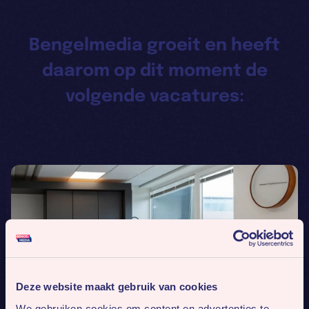
Bengelmedia groeit en heeft
daarom op dit moment de
volgende vacatures:
Deze website maakt gebruik van cookies
We gebruiken cookies om content en advertenties te