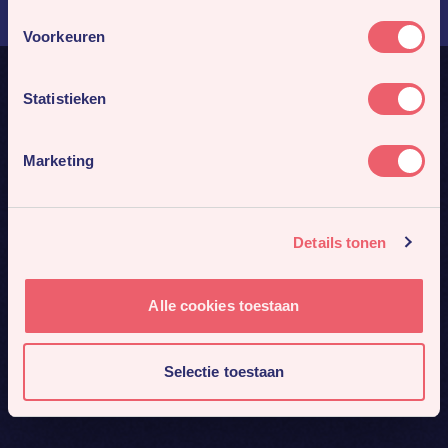
Voorkeuren
Statistieken
Cases
Marketing
Details tonen
Alle cookies toestaan
Selectie toestaan