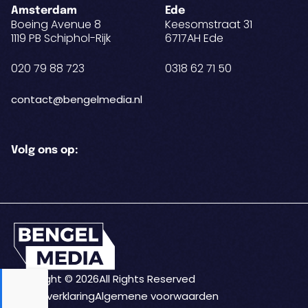
Amsterdam
Ede
Boeing Avenue 8
Keesomstraat 31
1119 PB Schiphol-Rijk
6717AH Ede
020 79 88 723
0318 62 71 50
contact@bengelmedia.nl
Volg ons op:
Copyright © 2026
All Rights Reserved
Privacyverklaring
Algemene voorwaarden