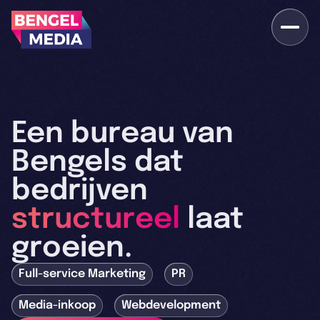
Een bureau van
Bengels dat
bedrijven
structureel
laat
groeien.
Full-service Marketing
PR
Media-inkoop
Webdevelopment