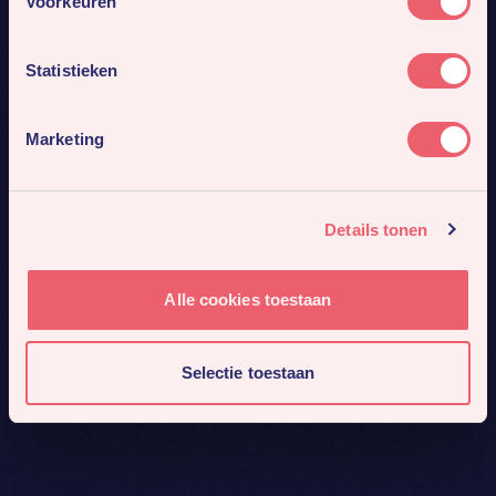
Voorkeuren
Statistieken
Marketing
Details tonen
Alle cookies toestaan
Selectie toestaan