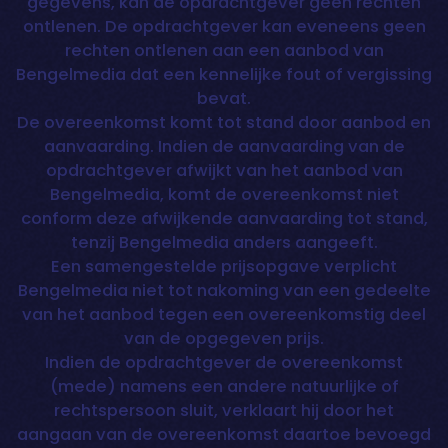
gegevens, kan de opdrachtgever geen rechten
ontlenen. De opdrachtgever kan eveneens geen
rechten ontlenen aan een aanbod van
Bengelmedia dat een kennelijke fout of vergissing
bevat.
De overeenkomst komt tot stand door aanbod en
aanvaarding. Indien de aanvaarding van de
opdrachtgever afwijkt van het aanbod van
Bengelmedia, komt de overeenkomst niet
conform deze afwijkende aanvaarding tot stand,
tenzij Bengelmedia anders aangeeft.
Een samengestelde prijsopgave verplicht
Bengelmedia niet tot nakoming van een gedeelte
van het aanbod tegen een overeenkomstig deel
van de opgegeven prijs.
Indien de opdrachtgever de overeenkomst
(mede) namens een andere natuurlijke of
rechtspersoon sluit, verklaart hij door het
aangaan van de overeenkomst daartoe bevoegd