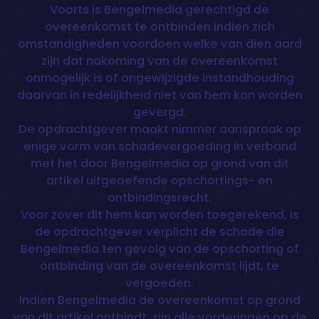
Voorts is Bengelmedia gerechtigd de
overeenkomst te ontbinden indien zich
omstandigheden voordoen welke van dien aard
zijn dat nakoming van de overeenkomst
onmogelijk is of ongewijzigde instandhouding
daarvan in redelijkheid niet van hem kan worden
gevergd.
De opdrachtgever maakt nimmer aanspraak op
enige vorm van schadevergoeding in verband
met het door Bengelmedia op grond van dit
artikel uitgeoefende opschortings- en
ontbindingsrecht.
Voor zover dit hem kan worden toegerekend, is
de opdrachtgever verplicht de schade die
Bengelmedia ten gevolg van de opschorting of
ontbinding van de overeenkomst lijdt, te
vergoeden.
Indien Bengelmedia de overeenkomst op grond
van dit artikel ontbindt, zijn alle vorderingen op de