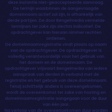
deze instantie niet-geaccepteerde aanvraag.
De termijn waarbinnen de aangevraagde
domeinnaam actief zal zijn, is afhankelijk van
derde partijen. De door Bengelmedia vermelde
termijnen ter zake zijn slechts indicatief. De
opdrachtgever kan hieraan nimmer rechten
ontlenen.
De domeinnaamregistratie vindt plaats op naam
van de opdrachtgever. De opdrachtgever is
volledig verantwoordelijk voor het gebruik van
het domein en de domeinnaam. De
opdrachtgever vrijwaart Bengelmedia van iedere
aanspraak van derden in verband met de
registratie en het gebruik van deze domeinnaam.
Tenzij schriftelijk anders is overeengekomen,
wordt de overeenkomst ter zake van hosting en
domeinnaamregistratie aangegaan voor de duur
van één jaar.
Na verloop van de overeengekomen duur worden