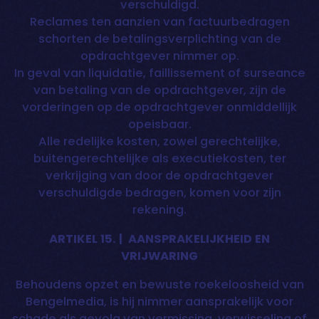
verschuldigd.
Reclames ten aanzien van factuurbedragen
schorten de betalingsverplichting van de
opdrachtgever nimmer op.
In geval van liquidatie, faillissement of surseance
van betaling van de opdrachtgever, zijn de
vorderingen op de opdrachtgever onmiddellijk
opeisbaar.
Alle redelijke kosten, zowel gerechtelijke,
buitengerechtelijke als executiekosten, ter
verkrijging van door de opdrachtgever
verschuldigde bedragen, komen voor zijn
rekening.
ARTIKEL 15. | AANSPRAKELIJKHEID EN
VRIJWARING
Behoudens opzet en bewuste roekeloosheid van
Bengelmedia, is hij nimmer aansprakelijk voor
schade als gevolg van vermissing, verwisseling of