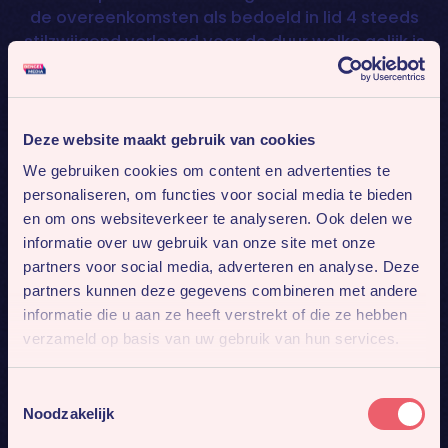
de overeenkomsten als bedoeld in lid 4 steeds
stilzwijgend verlengd voor de duur welke gelijk is
aan de oorspronkelijke duur, tenzij de
overeenkomst conform lid 6 tijdig wordt
opgezegd.
Opzegging dient schriftelijk te geschieden met
Deze website maakt gebruik van cookies
inachtneming van een opzegtermijn van één
We gebruiken cookies om content en advertenties te
maand.
personaliseren, om functies voor social media te bieden
Indien de opzegverklaring van de opdrachtgever
en om ons websiteverkeer te analyseren. Ook delen we
niet tijdig wordt ontvangen, eindigt de
informatie over uw gebruik van onze site met onze
overeenkomst op de eerstvolgende, mogelijke
partners voor social media, adverteren en analyse. Deze
einddatum.
partners kunnen deze gegevens combineren met andere
Indien de opdrachtgever na herhaaldelijk verzoek
informatie die u aan ze heeft verstrekt of die ze hebben
geen gevolg geeft aan zijn betalingsverplichting,
verzameld op basis van uw gebruik van hun services.
is Bengelmedia gerechtigd de overeenkomsten
als bedoeld in lid 4 met onmiddellijke ingang op te
Toestemmingsselectie
schorten of te ontbinden, onverminderd zijn recht
Noodzakelijk
nakoming van de overeenkomst te vorderen. In