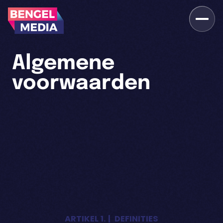
Algemene
voorwaarden
ARTIKEL 1. | DEFINITIES