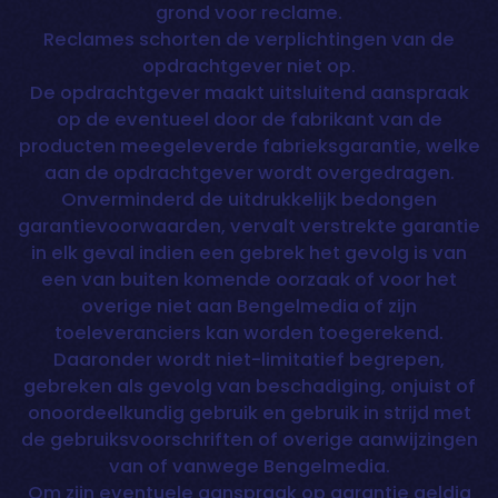
grond voor reclame.
Reclames schorten de verplichtingen van de
opdrachtgever niet op.
De opdrachtgever maakt uitsluitend aanspraak
op de eventueel door de fabrikant van de
producten meegeleverde fabrieksgarantie, welke
aan de opdrachtgever wordt overgedragen.
Onverminderd de uitdrukkelijk bedongen
garantievoorwaarden, vervalt verstrekte garantie
in elk geval indien een gebrek het gevolg is van
een van buiten komende oorzaak of voor het
overige niet aan Bengelmedia of zijn
toeleveranciers kan worden toegerekend.
Daaronder wordt niet-limitatief begrepen,
gebreken als gevolg van beschadiging, onjuist of
onoordeelkundig gebruik en gebruik in strijd met
de gebruiksvoorschriften of overige aanwijzingen
van of vanwege Bengelmedia.
Om zijn eventuele aanspraak op garantie geldig