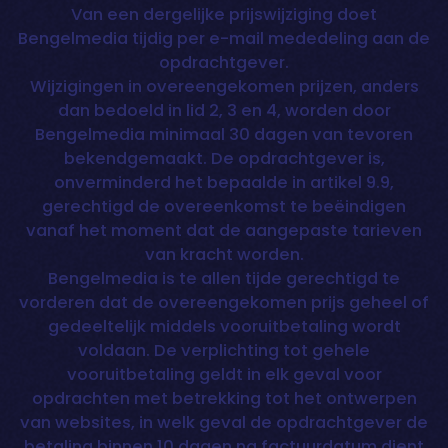
Van een dergelijke prijswijziging doet
Bengelmedia tijdig per e-mail mededeling aan de
opdrachtgever.
Wijzigingen in overeengekomen prijzen, anders
dan bedoeld in lid 2, 3 en 4, worden door
Bengelmedia minimaal 30 dagen van tevoren
bekendgemaakt. De opdrachtgever is,
onverminderd het bepaalde in artikel 9.9,
gerechtigd de overeenkomst te beëindigen
vanaf het moment dat de aangepaste tarieven
van kracht worden.
Bengelmedia is te allen tijde gerechtigd te
vorderen dat de overeengekomen prijs geheel of
gedeeltelijk middels vooruitbetaling wordt
voldaan. De verplichting tot gehele
vooruitbetaling geldt in elk geval voor
opdrachten met betrekking tot het ontwerpen
van websites, in welk geval de opdrachtgever de
betaling binnen 10 dagen na factuurdatum dient