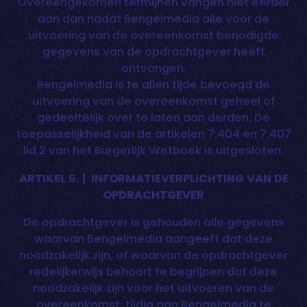
Overeengekomen termijnen vangen niet eerder
aan dan nadat Bengelmedia alle voor de
uitvoering van de overeenkomst benodigde
gegevens van de opdrachtgever heeft
ontvangen.
Bengelmedia is te allen tijde bevoegd de
uitvoering van de overeenkomst geheel of
gedeeltelijk over te laten aan derden. De
toepasselijkheid van de artikelen 7:404 en 7:407
lid 2 van het Burgerlijk Wetboek is uitgesloten.
ARTIKEL 5. | INFORMATIEVERPLICHTING VAN DE
OPDRACHTGEVER
De opdrachtgever is gehouden alle gegevens
waarvan Bengelmedia aangeeft dat deze
noodzakelijk zijn, of waarvan de opdrachtgever
redelijkerwijs behoort te begrijpen dat deze
noodzakelijk zijn voor het uitvoeren van de
overeenkomst, tijdig aan Bengelmedia te