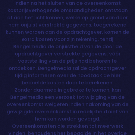
Indien na het sluiten van de overeenkomst
kostprijsverhogende omstandigheden ontstaan
of aan het licht komen, welke op grond van door
hem onjuist verstrekte gegevens, toegerekend
kunnen worden aan de opdrachtgever, komen de
extra kosten voor zijn rekening, tenzij
Bengelmedia de onjuistheid van de door de
opdrachtgever verstrekte gegevens, vóór
vaststelling van de prijs had behoren te
ontdekken. Bengelmedia zal de opdrachtgever
tijdig informeren over de noodzaak de hier
bedoelde kosten door te berekenen.
Zonder daarmee in gebreke te komen, kan
Bengelmedia een verzoek tot wijziging van de
overeenkomst weigeren indien nakoming van de
gewijzigde overeenkomst in redelijkheid niet van
hem kan worden gevergd.
Overeenkomsten die strekken tot meerwerk
vinden, behoudens het bepaalde in het overige