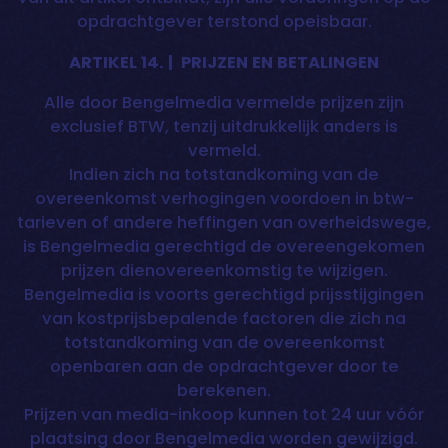
opdrachtgever terstond opeisbaar.
ARTIKEL 14. | PRIJZEN EN BETALINGEN
Alle door Bengelmedia vermelde prijzen zijn
exclusief BTW, tenzij uitdrukkelijk anders is
vermeld.
Indien zich na totstandkoming van de
overeenkomst verhogingen voordoen in btw-
tarieven of andere heffingen van overheidswege,
is Bengelmedia gerechtigd de overeengekomen
prijzen dienovereenkomstig te wijzigen.
Bengelmedia is voorts gerechtigd prijsstijgingen
van kostprijsbepalende factoren die zich na
totstandkoming van de overeenkomst
openbaren aan de opdrachtgever door te
berekenen.
Prijzen van media-inkoop kunnen tot 24 uur vóór
plaatsing door Bengelmedia worden gewijzigd.