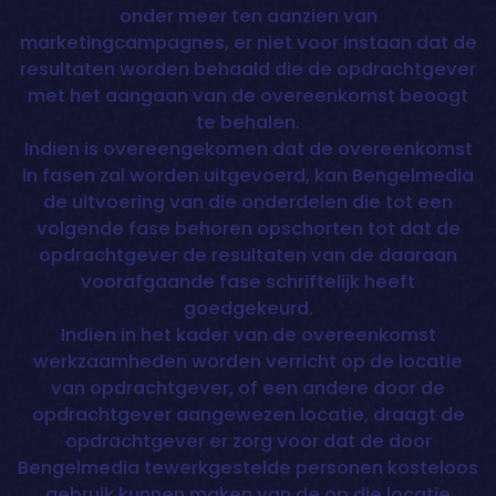
onder meer ten aanzien van
marketingcampagnes, er niet voor instaan dat de
resultaten worden behaald die de opdrachtgever
met het aangaan van de overeenkomst beoogt
te behalen.
Indien is overeengekomen dat de overeenkomst
in fasen zal worden uitgevoerd, kan Bengelmedia
de uitvoering van die onderdelen die tot een
volgende fase behoren opschorten tot dat de
opdrachtgever de resultaten van de daaraan
voorafgaande fase schriftelijk heeft
goedgekeurd.
Indien in het kader van de overeenkomst
werkzaamheden worden verricht op de locatie
van opdrachtgever, of een andere door de
opdrachtgever aangewezen locatie, draagt de
opdrachtgever er zorg voor dat de door
Bengelmedia tewerkgestelde personen kosteloos
gebruik kunnen maken van de op die locatie