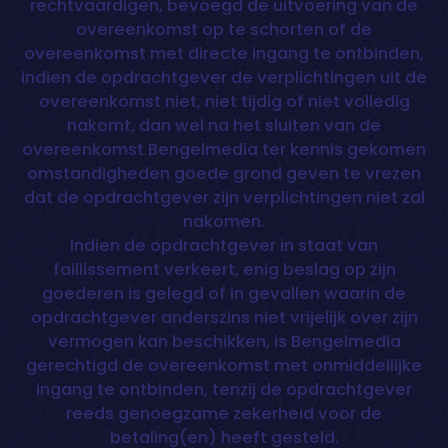
rechtvaardigen, bevoegd de uitvoering van de
overeenkomst op te schorten of de
overeenkomst met directe ingang te ontbinden,
indien de opdrachtgever de verplichtingen uit de
overeenkomst niet, niet tijdig of niet volledig
nakomt, dan wel na het sluiten van de
overeenkomst Bengelmedia ter kennis gekomen
omstandigheden goede grond geven te vrezen
dat de opdrachtgever zijn verplichtingen niet zal
nakomen.
Indien de opdrachtgever in staat van
faillissement verkeert, enig beslag op zijn
goederen is gelegd of in gevallen waarin de
opdrachtgever anderszins niet vrijelijk over zijn
vermogen kan beschikken, is Bengelmedia
gerechtigd de overeenkomst met onmiddellijke
ingang te ontbinden, tenzij de opdrachtgever
reeds genoegzame zekerheid voor de
betaling(en) heeft gesteld.