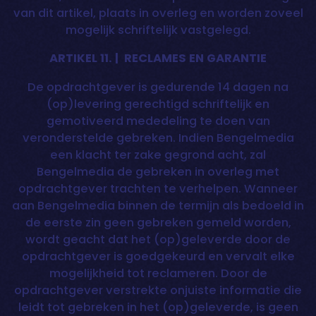
van dit artikel, plaats in overleg en worden zoveel
mogelijk schriftelijk vastgelegd.
ARTIKEL 11. | RECLAMES EN GARANTIE
De opdrachtgever is gedurende 14 dagen na
(op)levering gerechtigd schriftelijk en
gemotiveerd mededeling te doen van
veronderstelde gebreken. Indien Bengelmedia
een klacht ter zake gegrond acht, zal
Bengelmedia de gebreken in overleg met
opdrachtgever trachten te verhelpen. Wanneer
aan Bengelmedia binnen de termijn als bedoeld in
de eerste zin geen gebreken gemeld worden,
wordt geacht dat het (op)geleverde door de
opdrachtgever is goedgekeurd en vervalt elke
mogelijkheid tot reclameren. Door de
opdrachtgever verstrekte onjuiste informatie die
leidt tot gebreken in het (op)geleverde, is geen