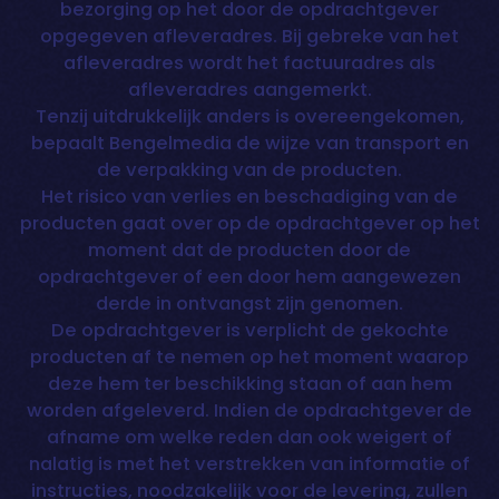
bezorging op het door de opdrachtgever
opgegeven afleveradres. Bij gebreke van het
afleveradres wordt het factuuradres als
afleveradres aangemerkt.
Tenzij uitdrukkelijk anders is overeengekomen,
bepaalt Bengelmedia de wijze van transport en
de verpakking van de producten.
Het risico van verlies en beschadiging van de
producten gaat over op de opdrachtgever op het
moment dat de producten door de
opdrachtgever of een door hem aangewezen
derde in ontvangst zijn genomen.
De opdrachtgever is verplicht de gekochte
producten af te nemen op het moment waarop
deze hem ter beschikking staan of aan hem
worden afgeleverd. Indien de opdrachtgever de
afname om welke reden dan ook weigert of
nalatig is met het verstrekken van informatie of
instructies, noodzakelijk voor de levering, zullen