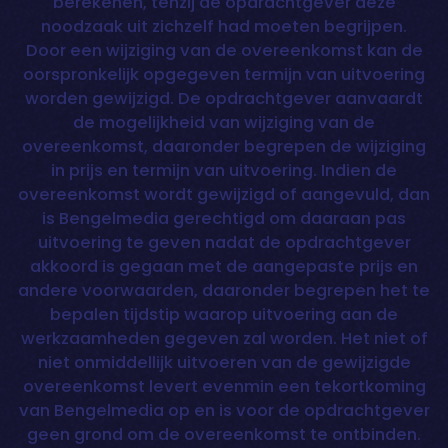
berekenen, tenzij de opdrachtgever deze
noodzaak uit zichzelf had moeten begrijpen.
Door een wijziging van de overeenkomst kan de
oorspronkelijk opgegeven termijn van uitvoering
worden gewijzigd. De opdrachtgever aanvaardt
de mogelijkheid van wijziging van de
overeenkomst, daaronder begrepen de wijziging
in prijs en termijn van uitvoering. Indien de
overeenkomst wordt gewijzigd of aangevuld, dan
is Bengelmedia gerechtigd om daaraan pas
uitvoering te geven nadat de opdrachtgever
akkoord is gegaan met de aangepaste prijs en
andere voorwaarden, daaronder begrepen het te
bepalen tijdstip waarop uitvoering aan de
werkzaamheden gegeven zal worden. Het niet of
niet onmiddellijk uitvoeren van de gewijzigde
overeenkomst levert evenmin een tekortkoming
van Bengelmedia op en is voor de opdrachtgever
geen grond om de overeenkomst te ontbinden.