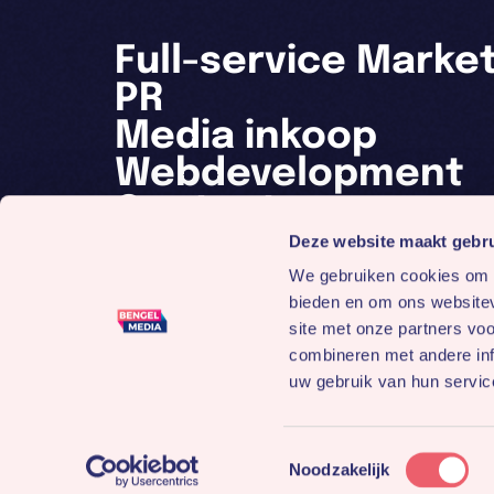
Full-service Marke
PR
Media inkoop
Webdevelopment
Contact
Deze website maakt gebru
We gebruiken cookies om c
bieden en om ons websitev
site met onze partners vo
combineren met andere inf
uw gebruik van hun servic
Toestemmingsselectie
Noodzakelijk