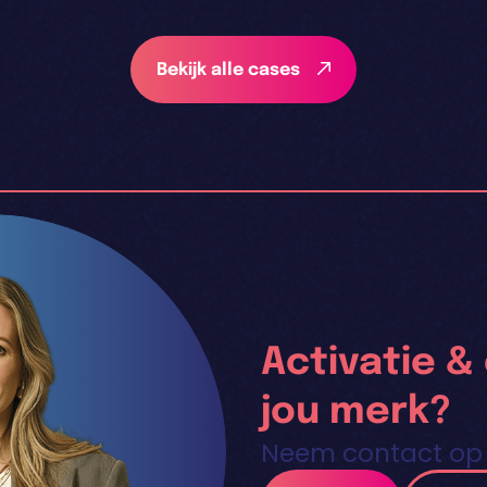
Bekijk alle cases
Activatie &
jou merk?
Neem contact op