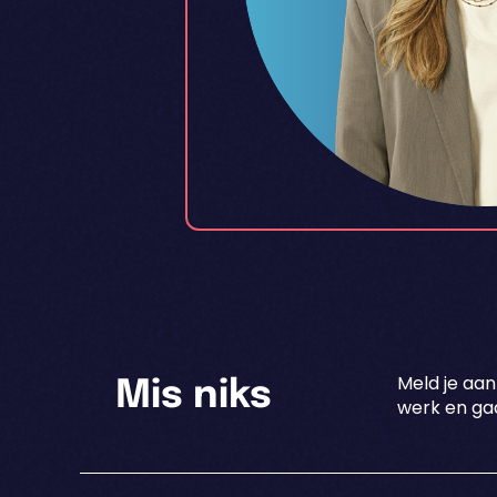
Meld je aan
Mis niks
werk en gaa