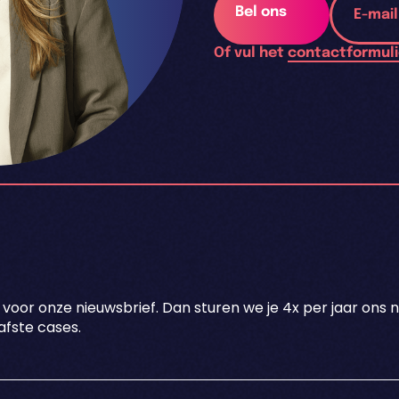
Bel ons
E-mai
Of vul het
contactformuli
 voor onze nieuwsbrief. Dan sturen we je 4x per jaar ons 
fste cases.