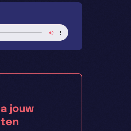
a jouw
aten