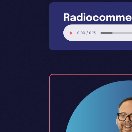
Radiocommer