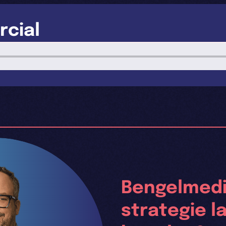
cial
Bengelmedi
strategie l