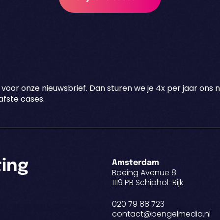
 voor onze nieuwsbrief. Dan sturen we je 4x per jaar ons 
fste cases.
ting
Amsterdam
Boeing Avenue 8
1119 PB Schiphol-Rijk
020 79 88 723
contact@bengelmedia.nl