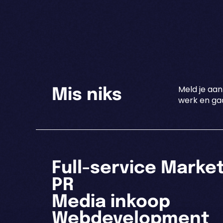
Meld je aan
Mis niks
werk en gaa
Full-service Marke
PR
Media inkoop
Webdevelopment