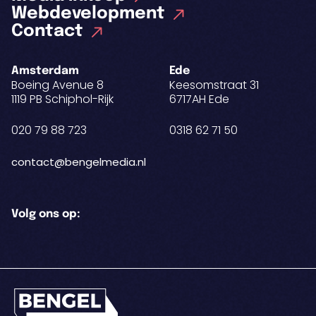
Webdevelopment
Contact
Amsterdam
Ede
Boeing Avenue 8
Keesomstraat 31
1119 PB Schiphol-Rijk
6717AH Ede
020 79 88 723
0318 62 71 50
contact@bengelmedia.nl
Volg ons op: