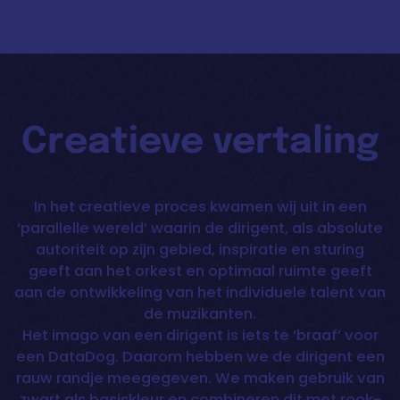
Creatieve vertaling
In het creatieve proces kwamen wij uit in een
‘parallelle wereld’ waarin de dirigent, als absolute
autoriteit op zijn gebied, inspiratie en sturing
geeft aan het orkest en optimaal ruimte geeft
aan de ontwikkeling van het individuele talent van
de muzikanten.
Het imago van een dirigent is iets te ‘braaf’ voor
een DataDog. Daarom hebben we de dirigent een
rauw randje meegegeven. We maken gebruik van
zwart als basiskleur en combineren dit met rook-