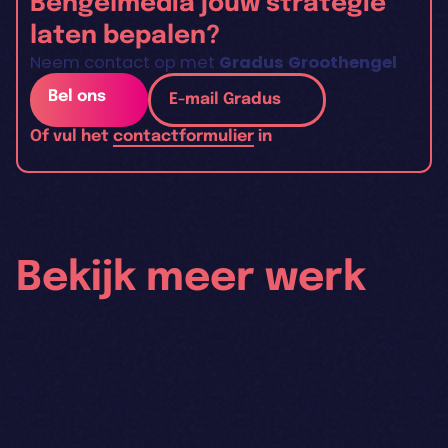
Bengelmedia jouw strategie
laten bepalen?
Neem contact op met
Gradus Groothengel
Bel ons
E-mail Gradus
Of vul het
contactformulier
in
Bekijk meer werk