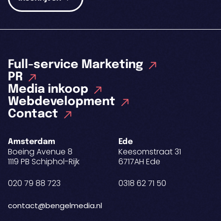
Full-service Marketing
PR
Media inkoop
Webdevelopment
Contact
Amsterdam
Ede
Boeing Avenue 8
Keesomstraat 31
1119 PB Schiphol-Rijk
6717AH Ede
020 79 88 723
0318 62 71 50
contact@bengelmedia.nl