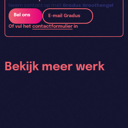
Neem contact op met
Gradus Groothengel
Bel ons
E-mail Gradus
Of vul het
contactformulier
in
Bekijk meer werk