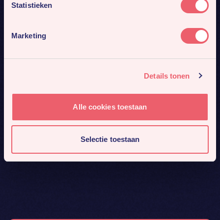
Statistieken
Marketing
Details tonen
Alle cookies toestaan
Selectie toestaan