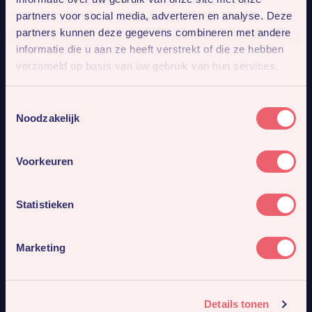
partners voor social media, adverteren en analyse. Deze
partners kunnen deze gegevens combineren met andere
informatie die u aan ze heeft verstrekt of die ze hebben
verzameld op basis van uw gebruik van hun services.
Toestemmingsselectie
Noodzakelijk
Voorkeuren
Statistieken
Marketing
Resultaat
Details tonen