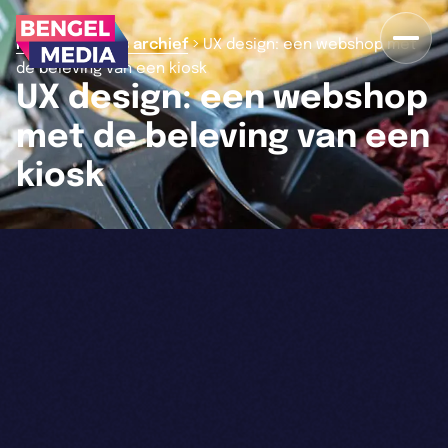
>
>
Home
Nieuws archief
UX design: een webshop met
de beleving van een kiosk
UX design: een webshop
met de beleving van een
kiosk