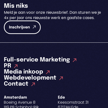
Mis niks
Meld je aan voor onze nieuwsbrief. Dan sturen we je
4x per jaar ons nieuwste werk en gaafste cases.
Inschrijven
Full-service Marketing
PR
Media inkoop
Webdevelopment
Contact
Amsterdam
Ede
Boeing Avenue 8
Keesomstraat 31
1119 PB Schiphol-Rijk
6717AH Ede