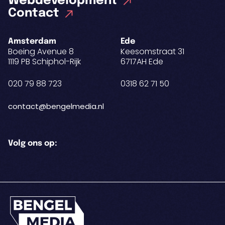
Webdevelopment
Contact
Amsterdam
Ede
Boeing Avenue 8
Keesomstraat 31
1119 PB Schiphol-Rijk
6717AH Ede
020 79 88 723
0318 62 71 50
contact@bengelmedia.nl
Volg ons op: