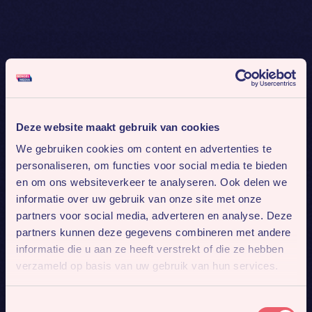
Deze website maakt gebruik van cookies
We gebruiken cookies om content en advertenties te
personaliseren, om functies voor social media te bieden
en om ons websiteverkeer te analyseren. Ook delen we
informatie over uw gebruik van onze site met onze
partners voor social media, adverteren en analyse. Deze
partners kunnen deze gegevens combineren met andere
informatie die u aan ze heeft verstrekt of die ze hebben
verzameld op basis van uw gebruik van hun services.
Toestemmingsselectie