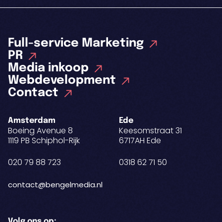
Full-service Marketing
PR
Media inkoop
Webdevelopment
Contact
Amsterdam
Ede
Boeing Avenue 8
Keesomstraat 31
1119 PB Schiphol-Rijk
6717AH Ede
020 79 88 723
0318 62 71 50
contact@bengelmedia.nl
Volg ons op: