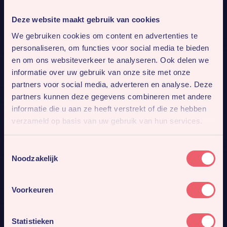
Deze website maakt gebruik van cookies
We gebruiken cookies om content en advertenties te
personaliseren, om functies voor social media te bieden
en om ons websiteverkeer te analyseren. Ook delen we
informatie over uw gebruik van onze site met onze
partners voor social media, adverteren en analyse. Deze
partners kunnen deze gegevens combineren met andere
informatie die u aan ze heeft verstrekt of die ze hebben
verzameld op basis van uw gebruik van hun services.
Toestemmingsselectie
Noodzakelijk
Voorkeuren
Statistieken