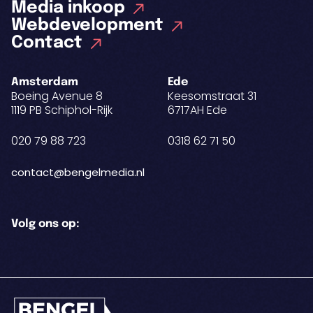
Media inkoop
Webdevelopment
Contact
Amsterdam
Ede
Boeing Avenue 8
Keesomstraat 31
1119 PB Schiphol-Rijk
6717AH Ede
020 79 88 723
0318 62 71 50
contact@bengelmedia.nl
Volg ons op: