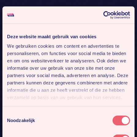
Deze website maakt gebruik van cookies
We gebruiken cookies om content en advertenties te
personaliseren, om functies voor social media te bieden
en om ons websiteverkeer te analyseren. Ook delen we
informatie over uw gebruik van onze site met onze
partners voor social media, adverteren en analyse. Deze
partners kunnen deze gegevens combineren met andere
informatie die u aan ze heeft verstrekt of die ze hebben
verzameld op basis van uw gebruik van hun services.
Toestemmingsselectie
Noodzakelijk