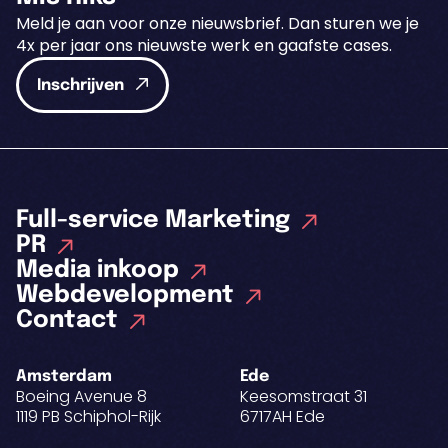
Meld je aan voor onze nieuwsbrief. Dan sturen we je
4x per jaar ons nieuwste werk en gaafste cases.
Inschrijven
Full-service Marketing
PR
Media inkoop
Webdevelopment
Contact
Amsterdam
Ede
Boeing Avenue 8
Keesomstraat 31
1119 PB Schiphol-Rijk
6717AH Ede