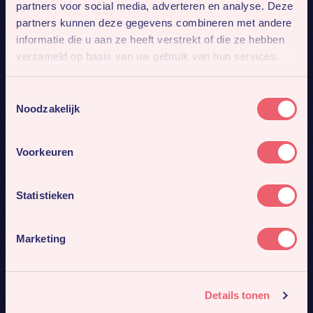
partners voor social media, adverteren en analyse. Deze
partners kunnen deze gegevens combineren met andere
informatie die u aan ze heeft verstrekt of die ze hebben
verzameld op basis van uw gebruik van hun services.
Toestemmingsselectie
Noodzakelijk
Voorkeuren
Statistieken
Marketing
Details tonen