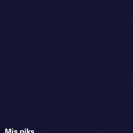
Mis niks