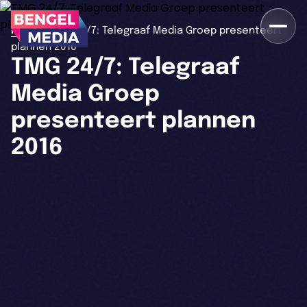
>
Home
TMG 24/7: Telegraaf Media Groep presenteert
plannen 2016
TMG 24/7: Telegraaf
Media Groep
presenteert plannen
2016