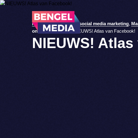
Home
>
social media
,
social media marketing
,
Ma
online marketing
>
NIEUWS! Atlas van Facebook!
NIEUWS! Atlas