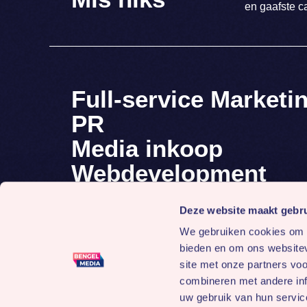
en gaafste c
Full-service Marketi
PR
Media inkoop
Webdevelopment
Contact
Deze website maakt gebru
We gebruiken cookies om c
bieden en om ons websitev
site met onze partners vo
combineren met andere inf
uw gebruik van hun servic