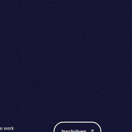
te werk
Inschrijven