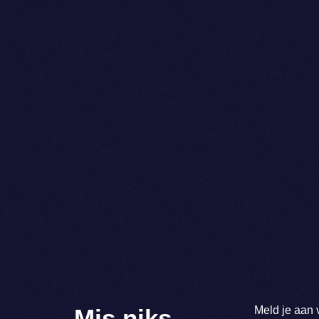
Meld je aan 
Mis niks