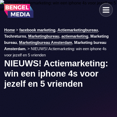
Home
>
facebook marketing
,
Actiemarketingbureau
,
Techreturns
,
Marketingbureau
,
actiemarketing
,
Marketing
bureau
,
Marketingbureau Amsterdam
,
Marketing bureau
Amsterdam.
>
NIEUWS! Actiemarketing: win een iphone 4s
voor jezelf en 5 vrienden
NIEUWS! Actiemarketing:
win een iphone 4s voor
jezelf en 5 vrienden