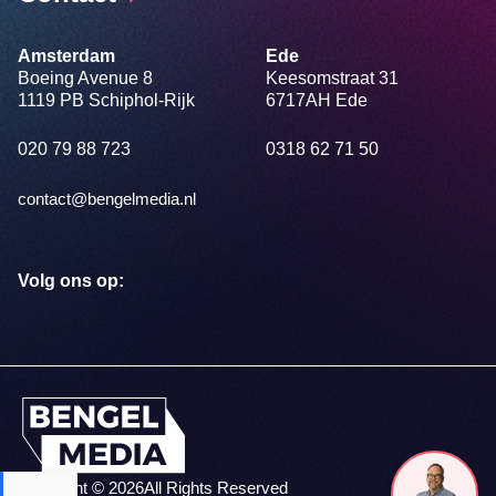
Amsterdam
Ede
Boeing Avenue 8
Keesomstraat 31
1119 PB Schiphol-Rijk
6717AH Ede
020 79 88 723
0318 62 71 50
contact@bengelmedia.nl
Volg ons op:
Copyright © 2026
All Rights Reserved