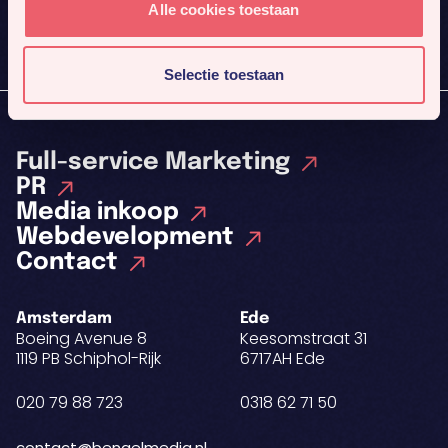
Alle cookies toestaan
Inschrijven
Selectie toestaan
Full-service Marketing
PR
Media inkoop
Webdevelopment
Contact
Amsterdam
Ede
Boeing Avenue 8
Keesomstraat 31
1119 PB Schiphol-Rijk
6717AH Ede
020 79 88 723
0318 62 71 50
contact@bengelmedia.nl