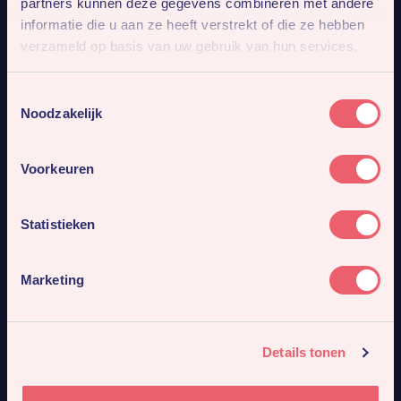
partners kunnen deze gegevens combineren met andere
informatie die u aan ze heeft verstrekt of die ze hebben
verzameld op basis van uw gebruik van hun services.
Toestemmingsselectie
Noodzakelijk
Voorkeuren
Statistieken
Marketing
Mis niks
Details tonen
Meld je aan voor onze nieuwsbrief. Dan sturen we je
4x per jaar ons nieuwste werk en gaafste cases.