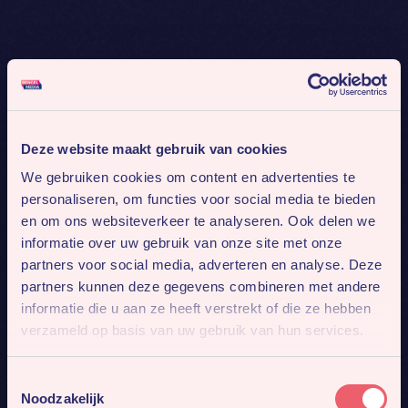
Deze website maakt gebruik van cookies
We gebruiken cookies om content en advertenties te
personaliseren, om functies voor social media te bieden
en om ons websiteverkeer te analyseren. Ook delen we
informatie over uw gebruik van onze site met onze
partners voor social media, adverteren en analyse. Deze
partners kunnen deze gegevens combineren met andere
informatie die u aan ze heeft verstrekt of die ze hebben
verzameld op basis van uw gebruik van hun services.
Toestemmingsselectie
Noodzakelijk