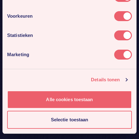
Voorkeuren
Statistieken
Marketing
Details tonen
Alle cookies toestaan
Selectie toestaan