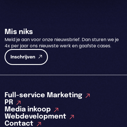
Mis niks
Meld je aan voor onze nieuwsbrief. Dan sturen we je
4x per jaar ons nieuwste werk en gaafste cases.
Inschrijven
Full-service Marketing
PR
Media inkoop
Webdevelopment
Contact