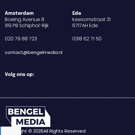
Amsterdam
Ede
Boeing Avenue 8
Keesomstraat 31
1119 PB Schiphol-Rijk
6717AH Ede
020 79 88 723
0318 62 71 50
contact@bengelmedia.nl
Volg ons op:
Copyright © 2026
All Rights Reserved