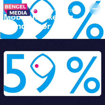
>
Home
Mobile marketing trends voor 2018
Mobile marketing
trends voor 2018