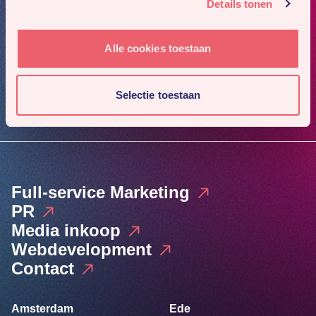
Details tonen
Mis niks
Alle cookies toestaan
Meld je aan voor onze nieuwsbrief. Dan sturen we je 4x
per jaar ons nieuwste werk en gaafste cases.
Selectie toestaan
Inschrijven
Full-service Marketing
PR
Media inkoop
Webdevelopment
Contact
Amsterdam
Ede