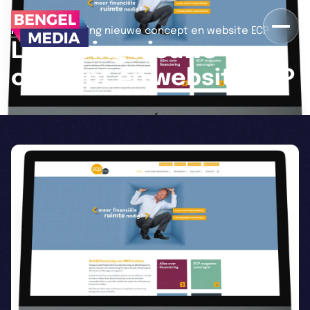
>
Home
Lancering nieuwe concept en website ECP
Lancering nieuwe
concept en website ECP