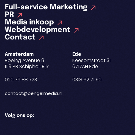
Full-service Marketing
PR
Media inkoop
Webdevelopment
Contact
Amsterdam
Ede
Boeing Avenue 8
Keesomstraat 31
1119 PB Schiphol-Rijk
6717AH Ede
020 79 88 723
0318 62 71 50
contact@bengelmedia.nl
Volg ons op: