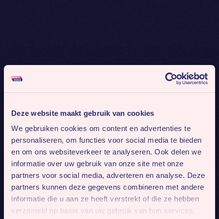
Deze website maakt gebruik van cookies
We gebruiken cookies om content en advertenties te
personaliseren, om functies voor social media te bieden
en om ons websiteverkeer te analyseren. Ook delen we
informatie over uw gebruik van onze site met onze
partners voor social media, adverteren en analyse. Deze
partners kunnen deze gegevens combineren met andere
informatie die u aan ze heeft verstrekt of die ze hebben
verzameld op basis van uw gebruik van hun services.