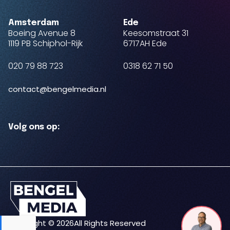
Amsterdam
Ede
Boeing Avenue 8
Keesomstraat 31
1119 PB Schiphol-Rijk
6717AH Ede
020 79 88 723
0318 62 71 50
contact@bengelmedia.nl
Volg ons op:
Copyright © 2026
All Rights Reserved