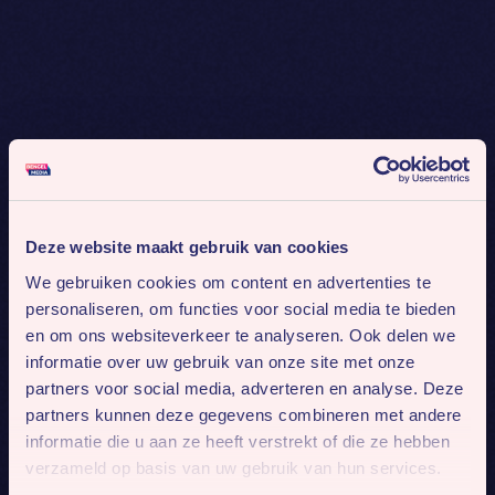
Deze website maakt gebruik van cookies
We gebruiken cookies om content en advertenties te
personaliseren, om functies voor social media te bieden
en om ons websiteverkeer te analyseren. Ook delen we
informatie over uw gebruik van onze site met onze
partners voor social media, adverteren en analyse. Deze
partners kunnen deze gegevens combineren met andere
informatie die u aan ze heeft verstrekt of die ze hebben
verzameld op basis van uw gebruik van hun services.