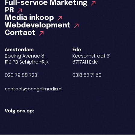
Full-service Marketing
PR
Media inkoop
Webdevelopment
Contact
Amsterdam
Ede
Boeing Avenue 8
Keesomstraat 31
1119 PB Schiphol-Rijk
6717AH Ede
020 79 88 723
0318 62 71 50
contact@bengelmedia.nl
Volg ons op: