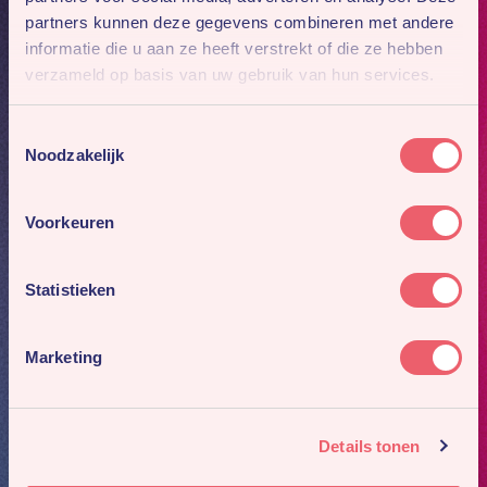
partners kunnen deze gegevens combineren met andere
informatie die u aan ze heeft verstrekt of die ze hebben
verzameld op basis van uw gebruik van hun services.
Toestemmingsselectie
Noodzakelijk
Voorkeuren
Statistieken
Marketing
Details tonen
Mis niks
Meld je aan voor onze nieuwsbrief. Dan sturen we je