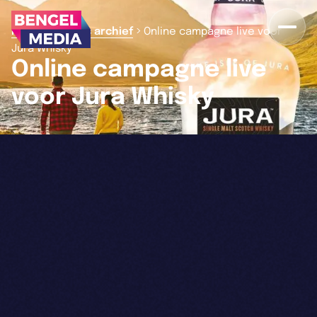
>
>
Home
Nieuws archief
Online campagne live voor
Jura Whisky
Online campagne live
voor Jura Whisky