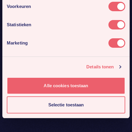
Voorkeuren
Statistieken
Marketing
Details tonen
Alle cookies toestaan
Selectie toestaan