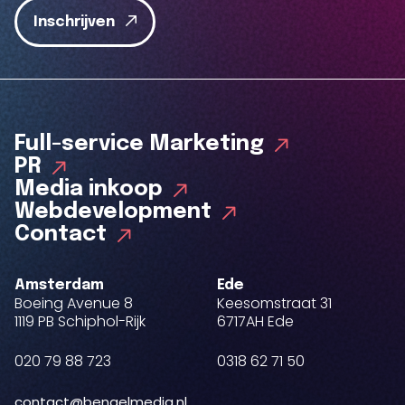
Inschrijven
Full-service Marketing
PR
Media inkoop
Webdevelopment
Contact
Amsterdam
Ede
Boeing Avenue 8
Keesomstraat 31
1119 PB Schiphol-Rijk
6717AH Ede
020 79 88 723
0318 62 71 50
contact@bengelmedia.nl