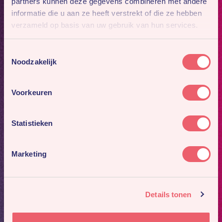
partners kunnen deze gegevens combineren met andere
informatie die u aan ze heeft verstrekt of die ze hebben
verzameld op basis van uw gebruik van hun services.
Toestemmingsselectie
Noodzakelijk
Voorkeuren
Statistieken
Marketing
Details tonen