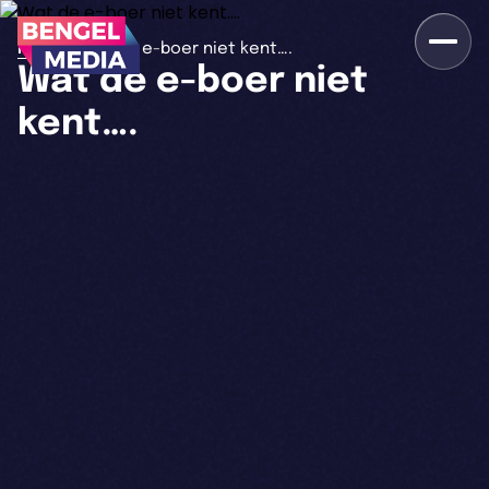
>
Home
Wat de e-boer niet kent….
Wat de e-boer niet
kent….