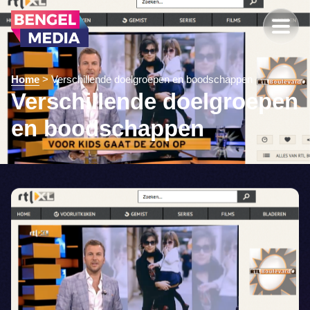
Home
>
Verschillende doelgroepen en boodschappen
Verschillende doelgroepen
en boodschappen