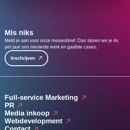
Mis niks
Meld je aan voor onze nieuwsbrief. Dan sturen we je 4x
per jaar ons nieuwste werk en gaafste cases.
Inschrijven
Full-service Marketing
PR
Media inkoop
Webdevelopment
Contact