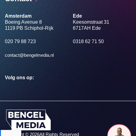
Amsterdam
Ede
Boeing Avenue 8
Keesomstraat 31
1119 PB Schiphol-Rijk
6717AH Ede
020 79 88 723
0318 62 71 50
contact@bengelmedia.nl
Volg ons op:
Copyright © 2026
All Rights Reserved