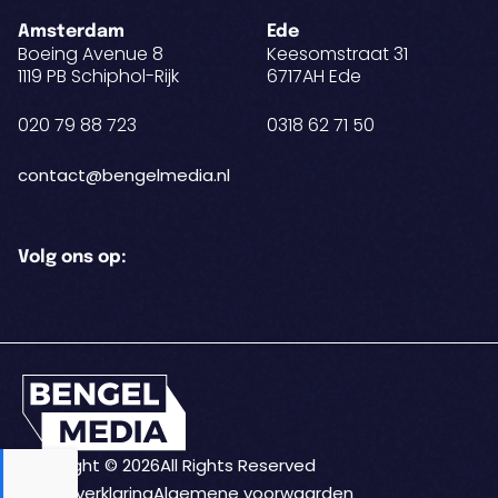
Amsterdam
Ede
Boeing Avenue 8
Keesomstraat 31
1119 PB Schiphol-Rijk
6717AH Ede
020 79 88 723
0318 62 71 50
contact@bengelmedia.nl
Volg ons op:
Copyright © 2026
All Rights Reserved
Privacyverklaring
Algemene voorwaarden