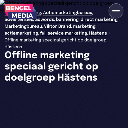
,
,
>
Home
branding
Actiemarketingbureau
,
,
,
,
advertenties
adwords
bannering
direct marketing
,
,
,
Marketingbureau
Viktor Brand
marketing
,
,
>
actiemarketing
full service marketing
Hästens
Offline marketing speciaal gericht op doelgroep
Hästens
Offline marketing
speciaal gericht op
doelgroep Hästens