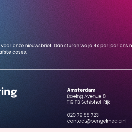
 voor onze nieuwsbrief. Dan sturen we je 4x per jaar ons 
fste cases.
ting
Amsterdam
Boeing Avenue 8
1119 PB Schiphol-Rijk
020 79 88 723
contact@bengelmedia.nl