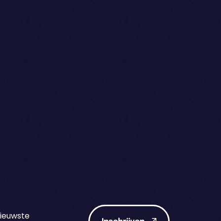
nieuwste