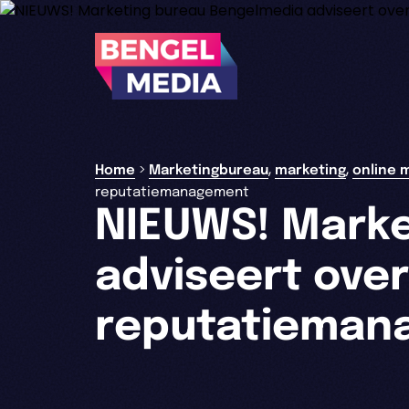
,
,
>
Home
Marketingbureau
marketing
online 
reputatiemanagement
NIEUWS! Marke
adviseert over
reputatieman