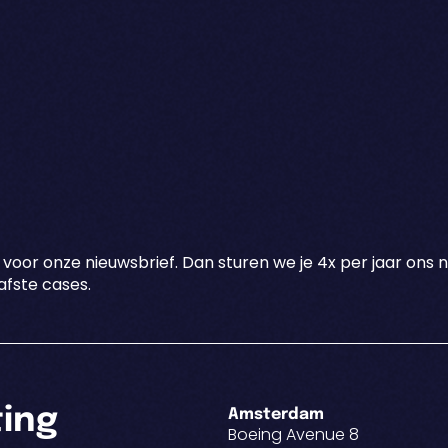
 voor onze nieuwsbrief. Dan sturen we je 4x per jaar ons 
fste cases.
ting
Amsterdam
Boeing Avenue 8