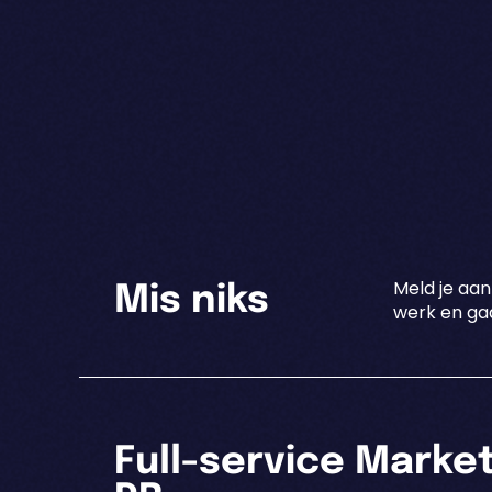
Meld je aan
Mis niks
werk en gaa
Full-service Marke