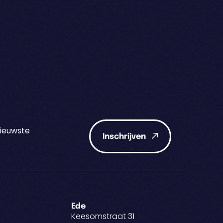
nieuwste
Inschrijven
Ede
Keesomstraat 31