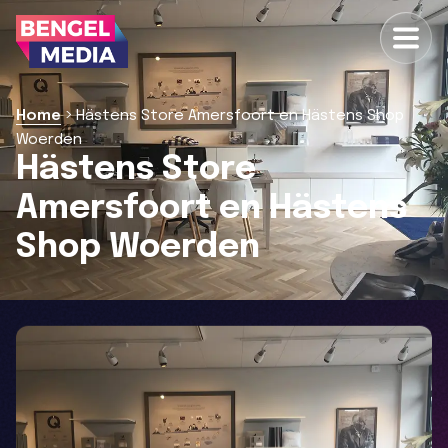
>
Home
Hästens Store Amersfoort en Hästens Shop
Woerden
Hästens Store
Amersfoort en Hästens
Shop Woerden