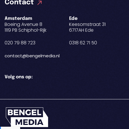
Contact
Amsterdam
Ede
Boeing Avenue 8
Keesomstraat 31
1119 PB Schiphol-Rijk
6717AH Ede
020 79 88 723
0318 62 71 50
contact@bengelmedia.nl
Volg ons op: