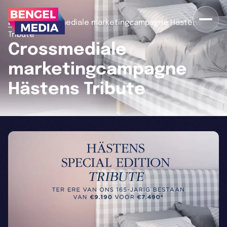
>
Home
Crossmediale marketingcampagne Hästens
Tribute
Crossmediale
marketingcampagne
Hästens Tribute