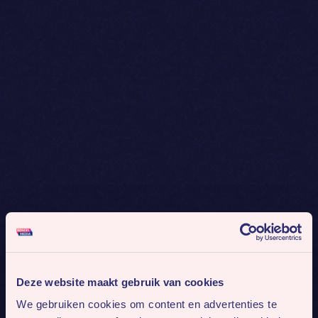
Deze website maakt gebruik van cookies
We gebruiken cookies om content en advertenties te