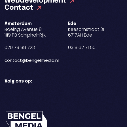
Webdevelopment
Contact
Amsterdam
Ede
Boeing Avenue 8
Keesomstraat 31
1119 PB Schiphol-Rijk
6717AH Ede
020 79 88 723
0318 62 71 50
contact@bengelmedia.nl
Volg ons op: