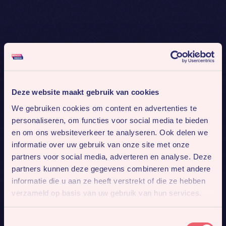
Deze website maakt gebruik van cookies
We gebruiken cookies om content en advertenties te
personaliseren, om functies voor social media te bieden
en om ons websiteverkeer te analyseren. Ook delen we
informatie over uw gebruik van onze site met onze
partners voor social media, adverteren en analyse. Deze
partners kunnen deze gegevens combineren met andere
informatie die u aan ze heeft verstrekt of die ze hebben
verzameld op basis van uw gebruik van hun services.
Toestemmingsselectie