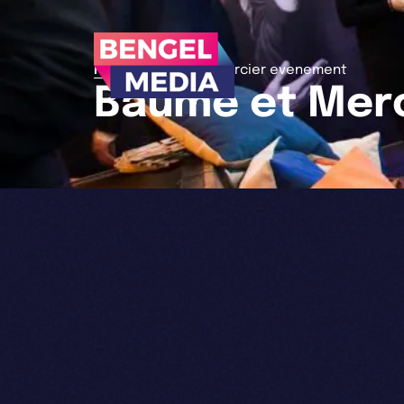
>
Home
Baume et Mercier evenement
Baume et Mer