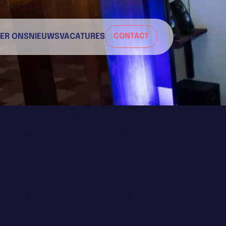
ER ONS
NIEUWS
VACATURES
CONTACT