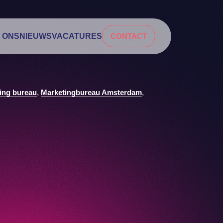
 ONS
NIEUWS
VACATURES
CONTACT
ing bureau
,
Marketingbureau Amsterdam
,