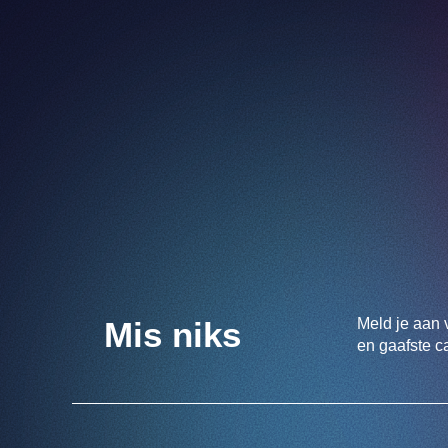
Meld je aan 
Mis niks
en gaafste c