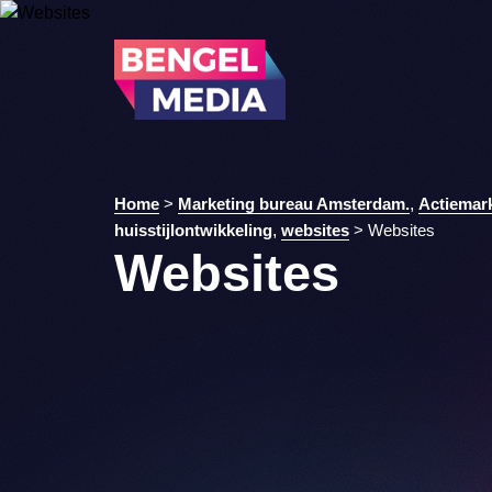
Home
>
Marketing bureau Amsterdam.
,
Actiemar
huisstijlontwikkeling
,
websites
>
Websites
Websites