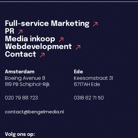
Full-service Marketing
PR
Media inkoop
Webdevelopment
Contact
Amsterdam
Ede
Boeing Avenue 8
Keesomstraat 31
1119 PB Schiphol-Rijk
6717AH Ede
020 79 88 723
0318 62 71 50
contact@bengelmedia.nl
Volg ons op: