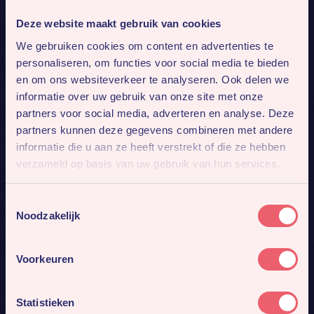
Deze website maakt gebruik van cookies
We gebruiken cookies om content en advertenties te
personaliseren, om functies voor social media te bieden
en om ons websiteverkeer te analyseren. Ook delen we
informatie over uw gebruik van onze site met onze
partners voor social media, adverteren en analyse. Deze
partners kunnen deze gegevens combineren met andere
informatie die u aan ze heeft verstrekt of die ze hebben
verzameld op basis van uw gebruik van hun services.
Toestemmingsselectie
Noodzakelijk
Voorkeuren
Statistieken