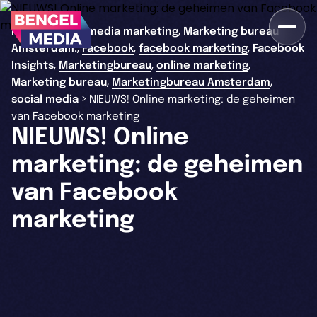
,
>
Home
social media marketing
Marketing bureau
,
,
,
Amsterdam.
Facebook
facebook marketing
Facebook
,
,
,
Insights
Marketingbureau
online marketing
,
,
Marketing bureau
Marketingbureau Amsterdam
>
social media
NIEUWS! Online marketing: de geheimen
van Facebook marketing
NIEUWS! Online
marketing: de geheimen
van Facebook
marketing