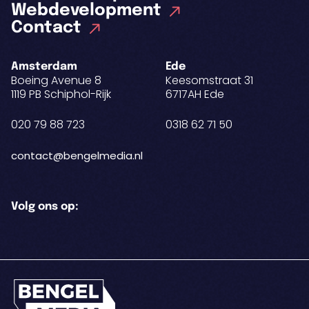
Webdevelopment
Contact
Amsterdam
Ede
Boeing Avenue 8
Keesomstraat 31
1119 PB Schiphol-Rijk
6717AH Ede
020 79 88 723
0318 62 71 50
contact@bengelmedia.nl
Volg ons op: