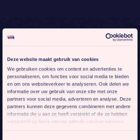
Deze website maakt gebruik van cookies
We gebruiken cookies om content en advertenties te
personaliseren, om functies voor social media te bieden
en om ons websiteverkeer te analyseren. Ook delen we
informatie over uw gebruik van onze site met onze
partners voor social media, adverteren en analyse. Deze
partners kunnen deze gegevens combineren met andere
informatie die u aan ze heeft verstrekt of die ze hebben
verzameld op basis van uw gebruik van hun services.
Toestemmingsselectie