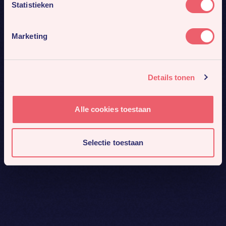
Statistieken
Marketing
Details tonen
Alle cookies toestaan
Selectie toestaan