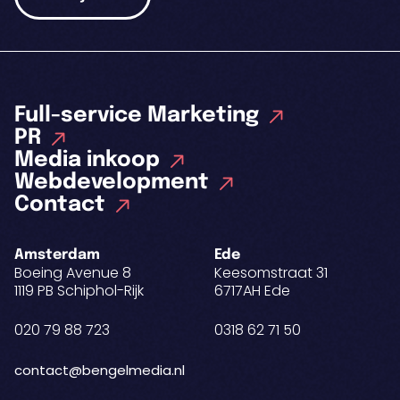
Full-service Marketing
PR
Media inkoop
Webdevelopment
Contact
Amsterdam
Ede
Boeing Avenue 8
Keesomstraat 31
1119 PB Schiphol-Rijk
6717AH Ede
020 79 88 723
0318 62 71 50
contact@bengelmedia.nl