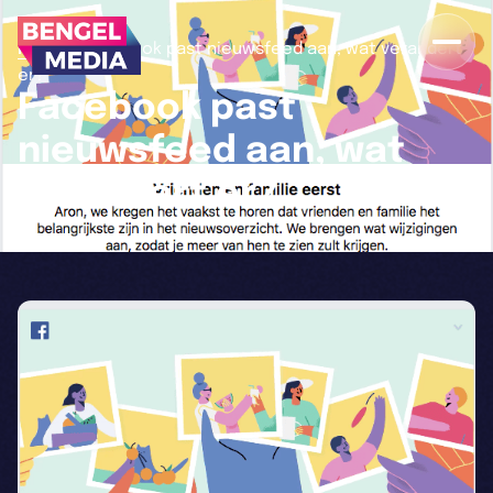
>
Home
Facebook past nieuwsfeed aan, wat verandert
er?
Facebook past
nieuwsfeed aan, wat
verandert er?