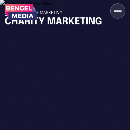
>
Home
CHARITY MARKETING
CHARITY MARKETING