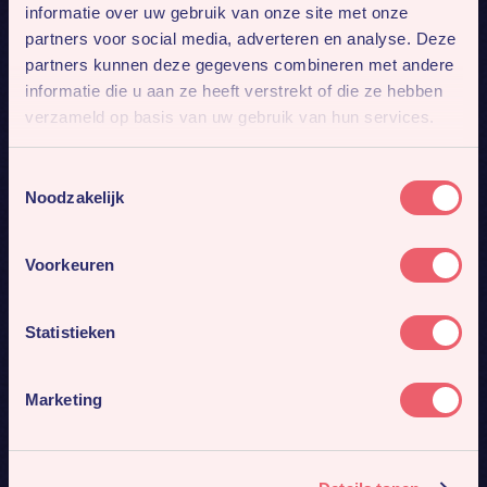
informatie over uw gebruik van onze site met onze
partners voor social media, adverteren en analyse. Deze
partners kunnen deze gegevens combineren met andere
informatie die u aan ze heeft verstrekt of die ze hebben
verzameld op basis van uw gebruik van hun services.
Toestemmingsselectie
Noodzakelijk
Voorkeuren
Statistieken
Marketing